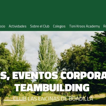
ocio
Actividades
Sobre el Club
Colegios
Toni Kroos Academy
R
S, EVENTOS CORPORA
TEAMBUILDING
CLUB LAS ENCINAS DE BOADILLA