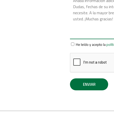
He leído y acepto la
polít