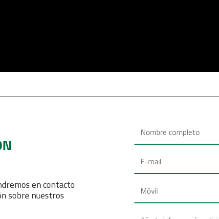
ÓN
ondremos en contacto
ón sobre nuestros