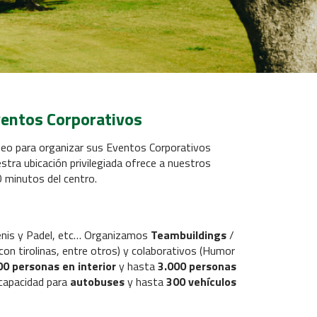
Eventos Corporativos
neo para organizar sus Eventos Corporativos
tra ubicación privilegiada ofrece a nuestros
10 minutos del centro.
tenis y Padel, etc… Organizamos
Teambuildings
/
 con tirolinas, entre otros) y colaborativos (Humor
00 personas en interior
y hasta
3.000 personas
capacidad para
autobuses
y hasta
300 vehículos