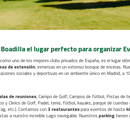
 Boadilla el lugar perfecto para organizar 
como uno de los mejores clubs privados de España, es el lugar idó
eas de extensión
, inmersas en un extenso bosque de encinas. Nues
talaciones sociales y deportivas en un ambiente único en Madrid, a 
alas de reuniones
, Campo de Golf, Campos de fútbol, Pistas de 
s y Clinics de Golf, Padel, tenis, fútbol, kayaks, parque de cuerdas
Tag, etc.). Contamos con
3 restaurantes
para eventos de hasta
4
stas a nuestro increible Lago navegable. Nuestros
parking
tienen 