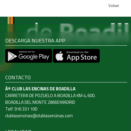
Volver
DESCARGA NUESTRA APP
CONTACTO
Â© CLUB LAS ENCINAS DE BOADILLA
CARRETERA DE POZUELO A BOADILLA KM 4, 600.
BOADILLA DEL MONTE 28660 MADRID
Telf. 916 331 100
clublasencinas@clublasencinas.com