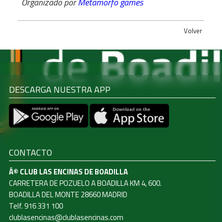
Organizado por
Metamorfo games
Volver
DESCARGA NUESTRA APP
CONTACTO
Â© CLUB LAS ENCINAS DE BOADILLA
CARRETERA DE POZUELO A BOADILLA KM 4, 600.
BOADILLA DEL MONTE 28660 MADRID
Telf. 916 331 100
clublasencinas@clublasencinas.com