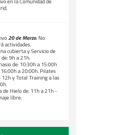
ivo en la Comunidad de
rid.
tivo
20 de Marzo
. No
á actividades.
ina cubierta y Servicio de
de: 9h a 21h.
asio de: 10:30h a 15:00h
 16:00h a 20:00h. Pilates
s 12h y Total Training a las
0h.
a de Hielo de: 11h a 21h -
naje libre.