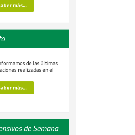
Saber más...
to
nformamos de las últimas
aciones realizadas en el
.
Saber más...
ensivos de Semana