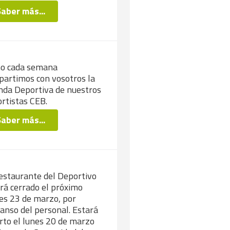
Saber más...
o cada semana
artimos con vosotros la
da Deportiva de nuestros
rtistas CEB.
Saber más...
estaurante del Deportivo
rá cerrado el próximo
es 23 de marzo, por
anso del personal. Estará
rto el lunes 20 de marzo