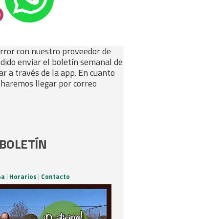
error con nuestro proveedor de
odido enviar el boletín semanal de
ar a través de la app. En cuanto
o haremos llegar por correo
BOLETÍN
na
|
Horarios
|
Contacto