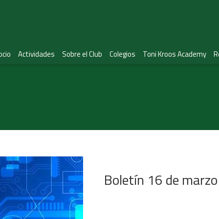
ocio
Actividades
Sobre el Club
Colegios
Toni Kroos Academy
R
Boletín 16 de marz