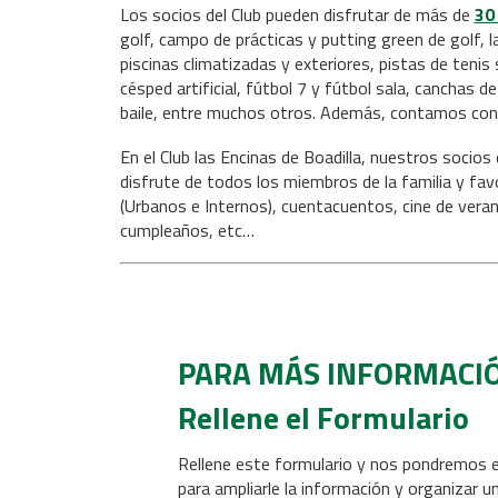
Los socios del Club pueden disfrutar de más de
30
golf, campo de prácticas y putting green de golf, 
piscinas climatizadas y exteriores, pistas de tenis 
césped artificial, fútbol 7 y fútbol sala, canchas d
baile, entre muchos otros. Además, contamos con
En el Club las Encinas de Boadilla, nuestros socios
disfrute de todos los miembros de la familia y fa
(Urbanos e Internos), cuentacuentos, cine de veran
cumpleaños, etc…
PARA MÁS INFORMACI
Rellene el Formulario
Rellene este formulario y nos pondremos 
para ampliarle la información y organizar un