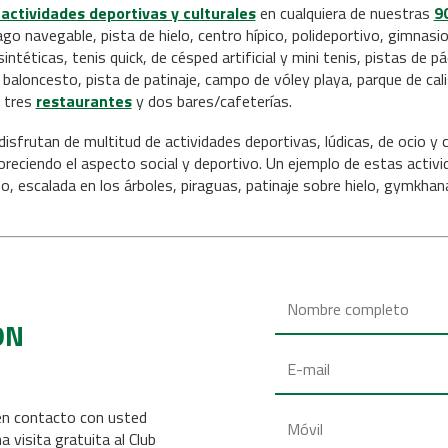
 actividades deportivas y culturales
en cualquiera de nuestras
9
lago navegable, pista de hielo, centro hípico, polideportivo, gimna
sintéticas, tenis quick, de césped artificial y mini tenis, pistas de 
e baloncesto, pista de patinaje, campo de vóley playa, parque de cali
 tres
restaurantes
y dos bares/cafeterías.
 disfrutan de multitud de actividades deportivas, lúdicas, de ocio y
voreciendo el aspecto social y deportivo. Un ejemplo de estas act
o, escalada en los árboles, piraguas, patinaje sobre hielo, gymkhan
ÓN
en contacto con usted
a visita gratuita al Club