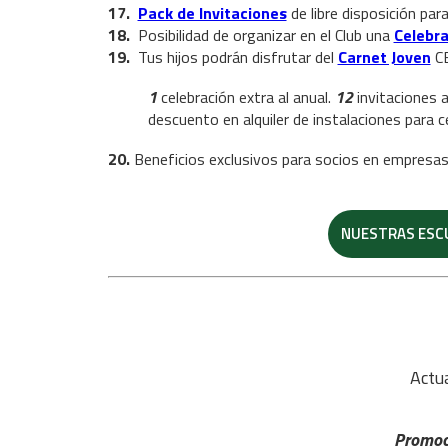
17.
Pack de Invitaciones
de libre disposición par
18.
Posibilidad de organizar en el Club una
Celebra
19.
Tus hijos podrán disfrutar del
Carnet Joven
CE
1
celebración extra al anual.
12
invitaciones 
descuento en alquiler de instalaciones para 
20.
Beneficios exclusivos para socios en empresas
NUESTRAS ESC
Actu
Promoci