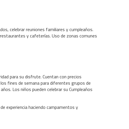
itados, celebrar reuniones familiares y cumpleaños.
os restaurantes y cafeterías. Uso de zonas comunes
ridad para su disfrute. Cuentan con precios
 los fines de semana para diferentes grupos de
 años. Los niños pueden celebrar su Cumpleaños
 de experiencia haciendo campamentos y