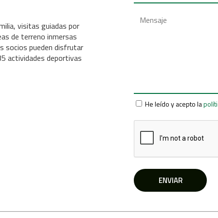
lia, visitas guiadas por
eas de terreno inmersas
s socios pueden disfrutar
35 actividades deportivas
He leído y acepto la
polít