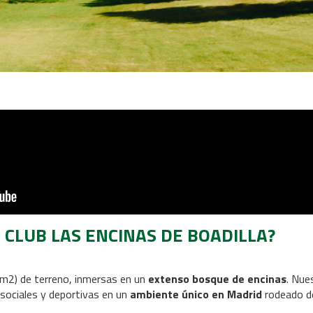
L CLUB LAS ENCINAS DE BOADILLA?
2) de terreno, inmersas en un
extenso bosque de encinas
. Nue
 sociales y deportivas en un
ambiente único en Madrid
rodeado de