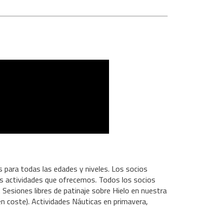
es para todas las edades y niveles. Los socios
las actividades que ofrecemos. Todos los socios
 Sesiones libres de patinaje sobre Hielo en nuestra
nen coste). Actividades Náuticas en primavera,