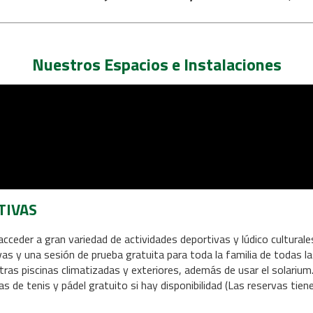
Nuestros Espacios e Instalaciones
TIVAS
acceder a gran variedad de actividades deportivas y lúdico cultural
vas y una sesión de prueba gratuita para toda la familia de todas 
ras piscinas climatizadas y exteriores, además de usar el solarium.
tas de tenis y pádel gratuito si hay disponibilidad (Las reservas tie