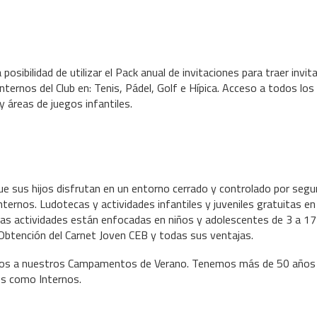
a posibilidad de utilizar el Pack anual de invitaciones para traer inv
internos del Club en: Tenis, Pádel, Golf e Hípica. Acceso a todos l
 y áreas de juegos infantiles.
que sus hijos disfrutan en un entorno cerrado y controlado por segu
rnos. Ludotecas y actividades infantiles y juveniles gratuitas en
as actividades están enfocadas en niños y adolescentes de 3 a 17
 Obtención del Carnet Joven CEB y todas sus ventajas.
ijos a nuestros Campamentos de Verano. Tenemos más de 50 años
s como Internos.