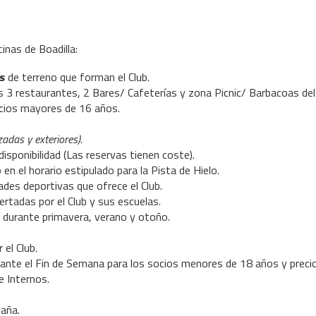
inas de Boadilla:
s
de terreno que forman el Club.
 restaurantes, 2 Bares/ Cafeterías y zona Picnic/ Barbacoas del 
cios mayores de 16 años.
zadas y exteriores).
isponibilidad (Las reservas tienen coste).
en el horario estipulado para la Pista de Hielo.
des deportivas que ofrece el Club.
tadas por el Club y sus escuelas.
 durante primavera, verano y otoño.
el Club.
rante el Fin de Semana para los socios menores de 18 años y precio
e Internos.
aña.