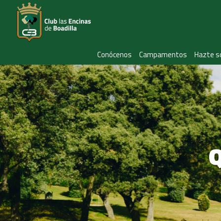
Conócenos
Campamentos
Hazte s
Q