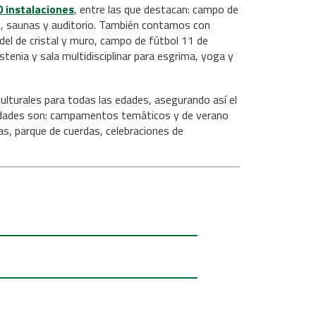
0 instalaciones
, entre las que destacan: campo de
sio, saunas y auditorio. También contamos con
pádel de cristal y muro, campo de fútbol 11 de
stenia y sala multidisciplinar para esgrima, yoga y
 culturales para todas las edades, asegurando así el
ividades son: campamentos temáticos y de verano
as, parque de cuerdas, celebraciones de