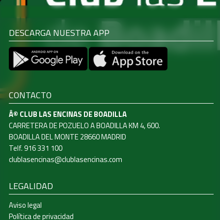
DESCARGA NUESTRA APP
CONTACTO
Â© CLUB LAS ENCINAS DE BOADILLA
CARRETERA DE POZUELO A BOADILLA KM 4, 600.
BOADILLA DEL MONTE 28660 MADRID
Telf. 916 331 100
clublasencinas@clublasencinas.com
LEGALIDAD
Aviso legal
Política de privacidad