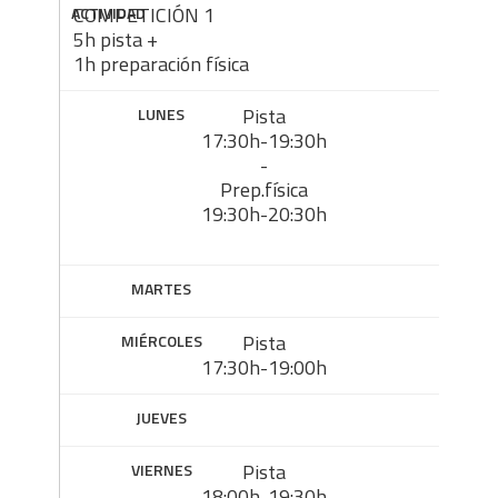
COMPETICIÓN 1
5h pista +
1h preparación física
Pista
17:30h-19:30h
-
Prep.física
19:30h-20:30h
Pista
17:30h-19:00h
Pista
18:00h-19:30h