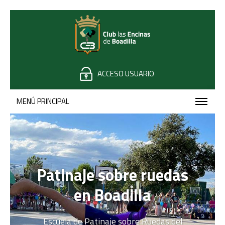
ACCESO USUARIO
MENÚ PRINCIPAL
Patinaje sobre ruedas
en Boadilla
Escuela de Patinaje sobre Ruedas del