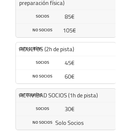
preparación física)
85€
105€
ADULTOS (2h de pista)
45€
60€
ACTIVIDAD SOCIOS (1h de pista)
30€
Solo Socios