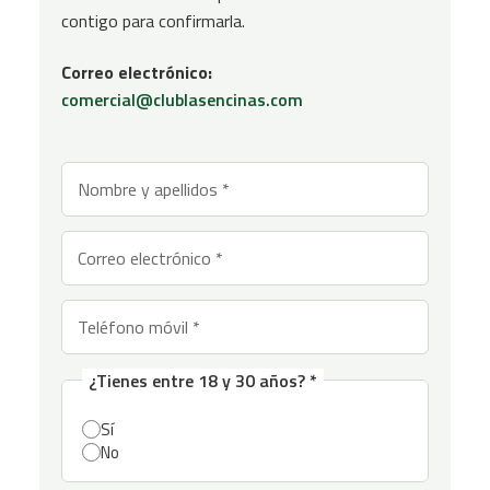
contigo para confirmarla.
Correo electrónico:
comercial@clublasencinas.com
¿Tienes entre 18 y 30 años? *
Sí
No