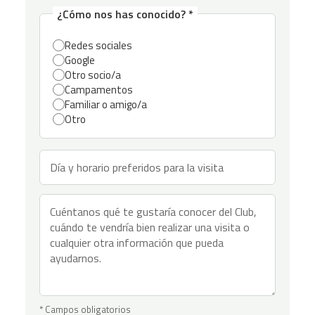
¿Cómo nos has conocido? *
Redes sociales
Google
Otro socio/a
Campamentos
Familiar o amigo/a
Otro
* Campos obligatorios