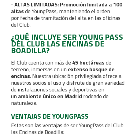
- ALTAS LIMITADAS: Promoción limitada a 100
altas
de YoungPass, manteniendo el orden
por fecha de tramitación del alta en las oficinas
del Club.
¿QUÉ INCLUYE SER YOUNG PASS
DEL CLUB LAS ENCINAS DE
BOADILLA?
El Club cuenta con más de
45 hectáreas
de
terreno, inmersas en un
extenso bosque de
encinas
. Nuestra ubicación privilegiada ofrece a
nuestros socios el uso y disfrute de gran variedad
de instalaciones sociales y deportivas en
un
ambiente único en Madrid
rodeado de
naturaleza.
VENTAJAS DE YOUNGPASS
Estas son las ventajas de ser YoungPass del Club
las Encinas de Boadilla: