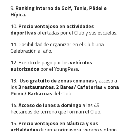
9.
Ranking interno de Golf, Tenis, Pádel e
Hípica.
10.
Precio ventajoso en actividades
deportivas
ofertadas por el Club y sus escuelas.
11. Posibilidad de organizar en el Club una
Celebración al año.
12. Exento de pago por los
vehículos
autorizados
por el YoungPass.
13.
Uso gratuito de zonas comunes
y acceso a
los
3 restaurantes
,
2 Bares/ Cafeterias
y
zona
Picnic/ Barbacoas
del Club.
14.
Acceso de lunes a domingo
a las 45
hectáreas de terreno que forman el Club.
15.
Precio ventajoso en Náutica y sus
actividades
durante primavera, verano y otoño.