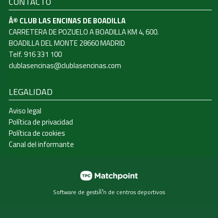
CONTACTO
Â© CLUB LAS ENCINAS DE BOADILLA
CARRETERA DE POZUELO A BOADILLA KM 4, 600.
BOADILLA DEL MONTE 28660 MADRID
Telf. 916 331 100
clublasencinas@clublasencinas.com
LEGALIDAD
Aviso legal
Política de privacidad
Política de cookies
Canal del informante
Software de gestiÃ³n de centros deportivos
Las cookies de este sitio web se usan para personalizar el