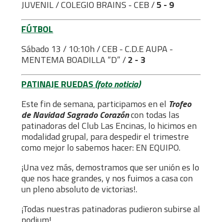
JUVENIL / COLEGIO BRAINS - CEB /
5 - 9
FÚTBOL
Sábado 13 / 10:10h / CEB - C.D.E AUPA -
MENTEMA BOADILLA “D” /
2 - 3
PATINAJE RUEDAS
(foto noticia)
Este fin de semana, participamos en el
Trofeo
de Navidad Sagrado Corazón
con todas las
patinadoras del Club Las Encinas, lo hicimos en
modalidad grupal, para despedir el trimestre
como mejor lo sabemos hacer: EN EQUIPO.
¡Una vez más, demostramos que ser unión es lo
que nos hace grandes, y nos fuimos a casa con
un pleno absoluto de victorias!.
¡Todas nuestras patinadoras pudieron subirse al
podium!.