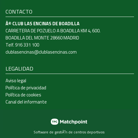
CONTACTO
Â© CLUB LAS ENCINAS DE BOADILLA
CARRETERA DE POZUELO A BOADILLA KM 4, 600.
BOADILLA DEL MONTE 28660 MADRID
Telf. 916 331 100
clublasencinas@clublasencinas.com
LEGALIDAD
Aviso legal
Política de privacidad
Política de cookies
Canal del informante
Software de gestiÃ³n de centros deportivos