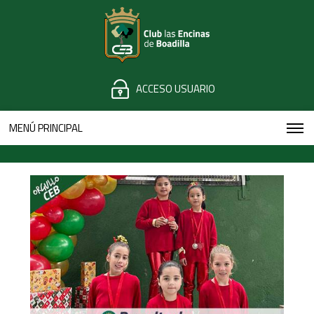
ACCESO USUARIO
MENÚ PRINCIPAL