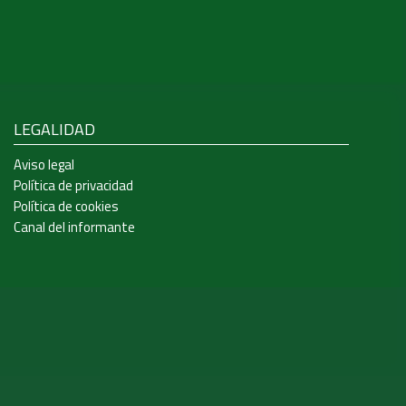
LEGALIDAD
Aviso legal
Política de privacidad
Política de cookies
Canal del informante
s y analizar el tráfico. Además, compartimos información