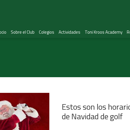
ocio
Sobre el Club
Colegios
Actividades
Toni Kroos Academy
R
Estos son los horari
de Navidad de golf