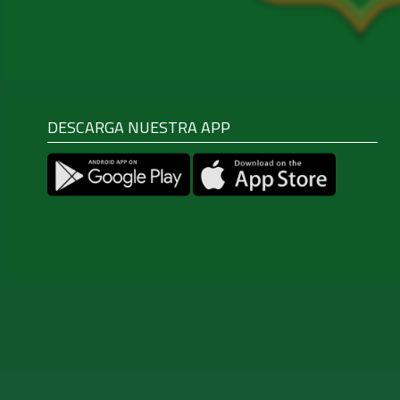
DESCARGA NUESTRA APP
Las cookies de este sitio web se usan para personalizar el 