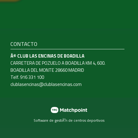
CONTACTO
Â© CLUB LAS ENCINAS DE BOADILLA
CARRETERA DE POZUELO A BOADILLA KM 4, 600.
BOADILLA DEL MONTE 28660 MADRID
Telf. 916 331 100
clublasencinas@clublasencinas.com
Software de gestiÃ³n de centros deportivos
contenido y los anuncios, ofrecer funciones de redes sociale