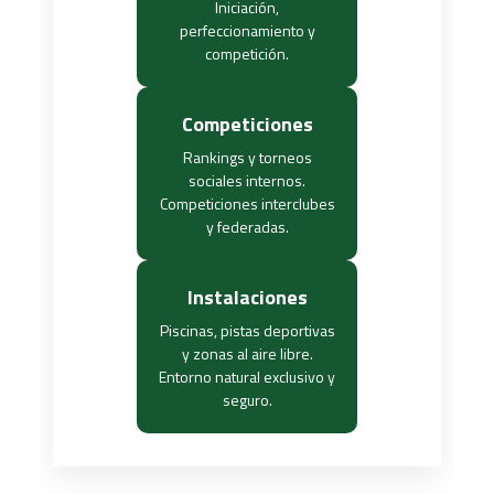
Iniciación,
perfeccionamiento y
competición.
Competiciones
Rankings y torneos
sociales internos.
Competiciones interclubes
y federadas.
Instalaciones
Piscinas, pistas deportivas
y zonas al aire libre.
Entorno natural exclusivo y
seguro.