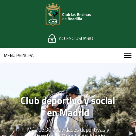
ACCESO USUARIO
MENÚ PRINCIPAL
Club deportivo y social
en Madrid
Más de 30 actividades deportivas y