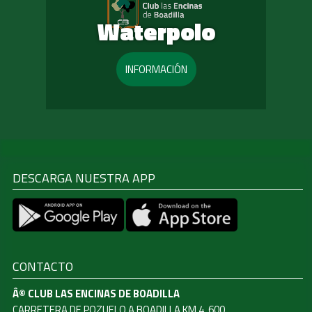
Waterpolo
INFORMACIÓN
DESCARGA NUESTRA APP
CONTACTO
Â© CLUB LAS ENCINAS DE BOADILLA
CARRETERA DE POZUELO A BOADILLA KM 4, 600.