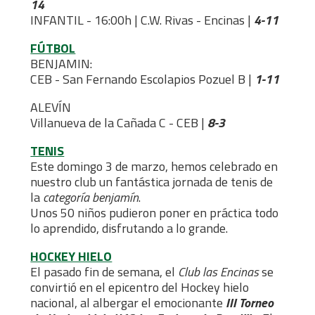
14
INFANTIL - 16:00h | C.W. Rivas - Encinas |
4-11
FÚTBOL
BENJAMIN:
CEB - San Fernando Escolapios Pozuel B |
1-11
ALEVÍN
Villanueva de la Cañada C - CEB |
8-3
TENIS
Este domingo 3 de marzo, hemos celebrado en
nuestro club un fantástica jornada de tenis de
la
categoría benjamín
.
Unos 50 niños pudieron poner en práctica todo
lo aprendido, disfrutando a lo grande.
HOCKEY HIELO
El pasado fin de semana, el
Club las Encinas
se
convirtió en el epicentro del Hockey hielo
nacional, al albergar el emocionante
III Torneo