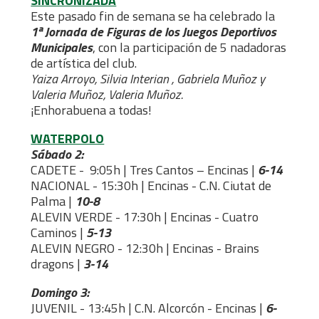
SINCRONIZADA
Este pasado fin de semana se ha celebrado la
1ª Jornada de Figuras de los Juegos Deportivos
Municipales
, con la participación de 5 nadadoras
de artística del club.
Yaiza Arroyo, Silvia Interian , Gabriela Muñoz y
Valeria Muñoz, Valeria Muñoz.
¡Enhorabuena a todas!
WATERPOLO
Sábado 2:
CADETE - 9:05h | Tres Cantos – Encinas |
6-14
NACIONAL - 15:30h | Encinas - C.N. Ciutat de
Palma |
10-8
ALEVIN VERDE - 17:30h | Encinas - Cuatro
Caminos |
5-13
ALEVIN NEGRO - 12:30h | Encinas - Brains
dragons |
3-14
Domingo 3:
JUVENIL - 13:45h | C.N. Alcorcón - Encinas |
6-