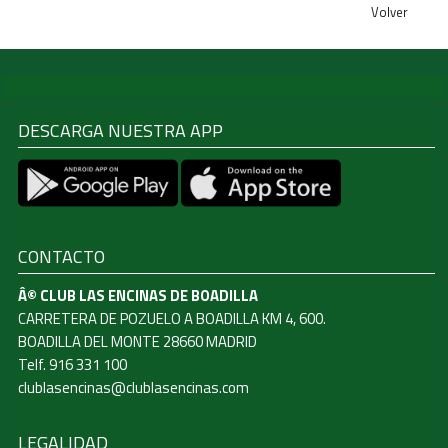
Volver
DESCARGA NUESTRA APP
CONTACTO
Â© CLUB LAS ENCINAS DE BOADILLA
CARRETERA DE POZUELO A BOADILLA KM 4, 600.
BOADILLA DEL MONTE 28660 MADRID
Telf. 916 331 100
clublasencinas@clublasencinas.com
LEGALIDAD